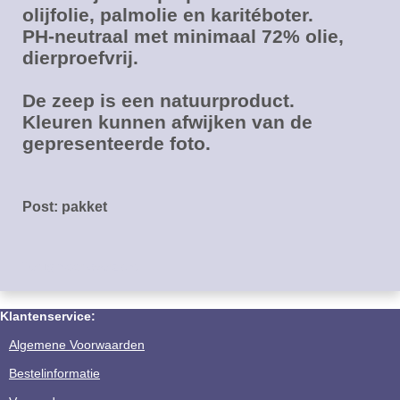
olijfolie, palmolie en karitéboter.
PH-neutraal met minimaal 72% olie,
dierproefvrij.
De zeep is een natuurproduct.
Kleuren kunnen afwijken van de
gepresenteerde foto.
Post: pakket
Terug naar overzicht
Klantenservice:
Algemene Voorwaarden
Bestelinformatie