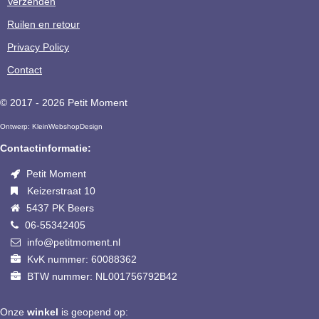
Verzenden
Ruilen en retour
Privacy Policy
Contact
© 2017 - 2026 Petit Moment
Ontwerp:
KleinWebshopDesign
Contactinformatie:
Petit Moment
Keizerstraat 10
5437 PK Beers
06-55342405
info@petitmoment.nl
KvK nummer: 60088362
BTW nummer: NL001756792B42
Onze
winkel
is geopend op: