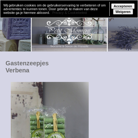
Wij gebruiken cookies om de gebruikerservaring te verbeteren of om
Accepteren
advertenties te kunnen tonen. Door gebruik te maken van deze
Weigeren
website ga je hiermee akkoord.
Privacy & Cookiebeleid
Gastenzeepjes
Verbena