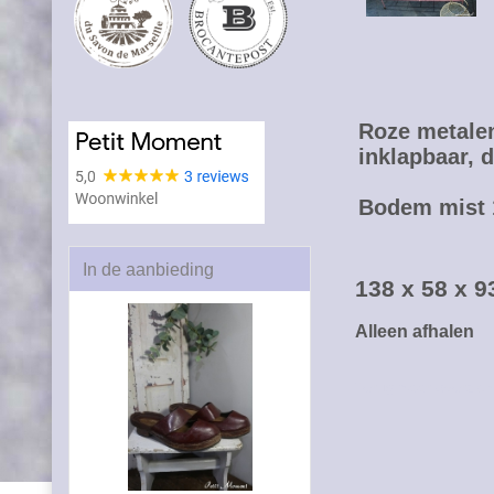
Roze metalen
inklapbaar, 
Bodem mist 1
In de aanbieding
138 x 58 x 
Alleen afhalen
Terug naar overzich