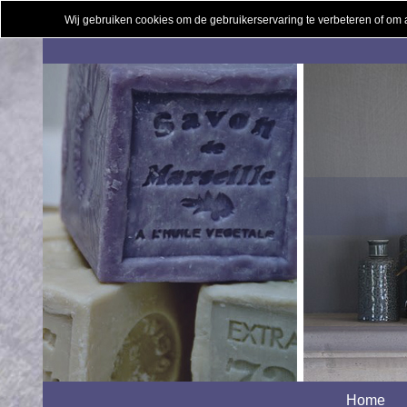
Wij gebruiken cookies om de gebruikerservaring te verbeteren of om
Home