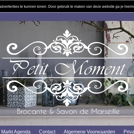
 advertenties te kunnen tonen. Door gebruik te maken van deze website ga je hier
Markt Agenda
Contact
Algemene Voorwaarden
Priv