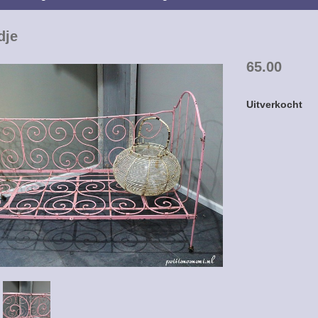
dje
65.00
Uitverkocht