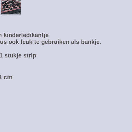
 kinderledikantje
dus ook leuk te gebruiken als bankje.
 stukje strip
93 cm
t