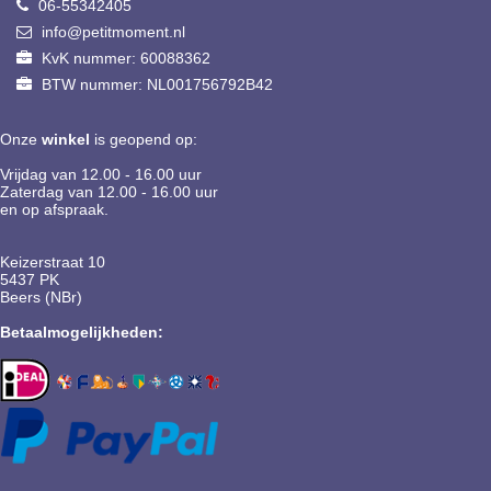
06-55342405
info@petitmoment.nl
KvK nummer: 60088362
BTW nummer: NL001756792B42
Onze
winkel
is geopend op:
Vrijdag van 12.00 - 16.00 uur
Zaterdag van 12.00 - 16.00 uur
en op afspraak.
Keizerstraat 10
5437 PK
Beers (NBr)
Betaalmogelijkheden: