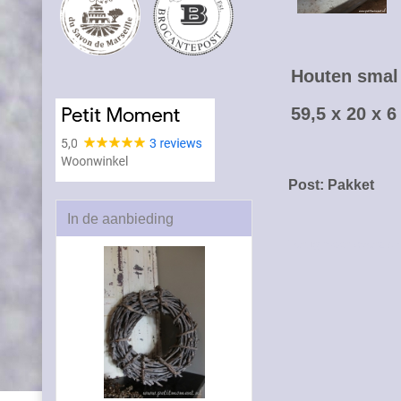
Houten smal 
59,5 x 20 x 
Post: Pakket
In de aanbieding
Terug naar overzich