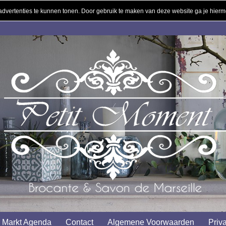
 advertenties te kunnen tonen. Door gebruik te maken van deze website ga je hier
Markt Agenda
Contact
Algemene Voorwaarden
Priv