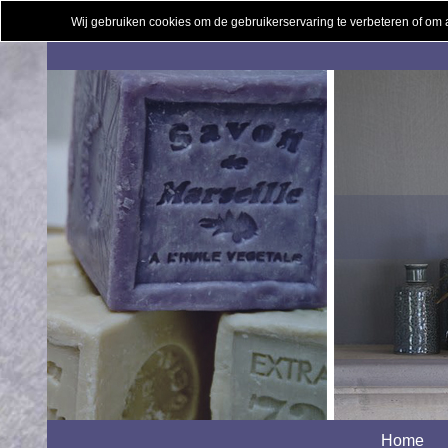
Wij gebruiken cookies om de gebruikerservaring te verbeteren of om
Home