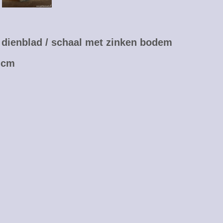
dienblad / schaal met zinken bodem
6 cm
t