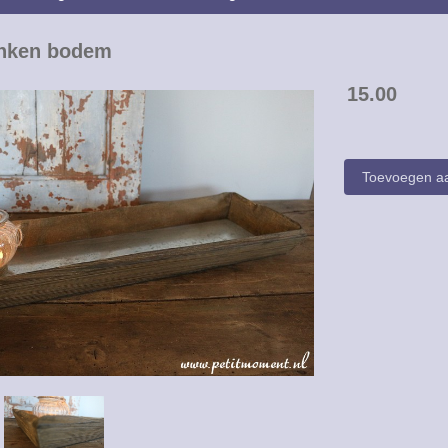
inken bodem
15.00